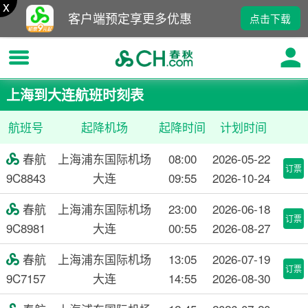
x
客户端预定享更多优惠
点击下载
上海到大连航班时刻表
航班号
起降机场
起降时间
计划时间
春航
上海浦东国际机场
08:00
2026-05-22

订票
9C8843
大连
09:55
2026-10-24
春航
上海浦东国际机场
23:00
2026-06-18

订票
9C8981
大连
00:55
2026-08-27
春航
上海浦东国际机场
13:05
2026-07-19

订票
9C7157
大连
14:55
2026-08-30