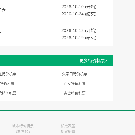
2026-10-10 (开始)
周六
2026-10-24 (结束)
2026-10-12 (开始)
周一
2026-10-19 (结束)
更多特价机票>
庄特价机票
张家口特价机票
特价机票
西安特价机票
滨特价机票
青岛特价机票
城市特价机票
机票改签
飞机票预订
机票验真