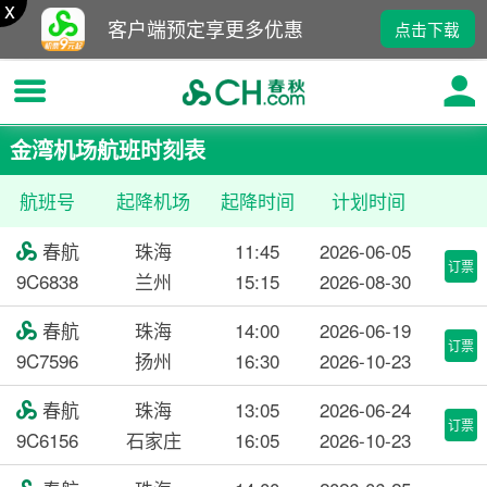
x
客户端预定享更多优惠
点击下载
金湾机场航班时刻表
航班号
起降机场
起降时间
计划时间
春航
珠海
11:45
2026-06-05

订票
9C6838
兰州
15:15
2026-08-30
春航
珠海
14:00
2026-06-19

订票
9C7596
扬州
16:30
2026-10-23
春航
珠海
13:05
2026-06-24

订票
9C6156
石家庄
16:05
2026-10-23