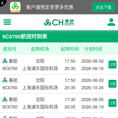
x
客户端预定享更多优惠
点击下载
9C6760航班时刻表
航班号
起降机场
起降时间
计划时间
春航
沈阳
17:50
2026-08-02

订票
9C6760
上海浦东国际机场
20:30
2026-08-16
春航
沈阳
17:50
2026-08-03

订票
9C6760
上海浦东国际机场
20:35
2026-10-24
春航
沈阳
17:30
2026-08-05

订票
9C6760
上海浦东国际机场
20:05
2026-08-19