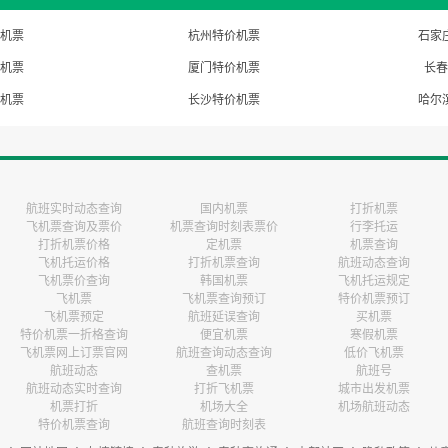
机票
杭州特价机票
石家
机票
厦门特价机票
长春
机票
长沙特价机票
哈尔
航班实时动态查询
国内机票
打折机票
飞机票查询及票价
机票查询时刻表票价
行李托运
打折机票价格
定机票
机票查询
飞机托运价格
打折机票查询
航班动态查询
飞机票价查询
韩国机票
飞机托运规定
飞机票
飞机票查询预订
特价机票预订
飞机票预定
航班延误查询
买机票
特价机票一折格查询
便宜机票
寒假机票
飞机票网上订票官网
航班查询动态查询
低价飞机票
航班动态
查机票
航班号
航班动态实时查询
打折飞机票
城市出发机票
机票打折
机场大全
机场航班动态
特价机票查询
航班查询时刻表