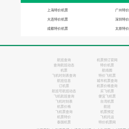
上海特价机票
广州特价
大连特价机票
深圳特价
成都特价机票
太原特价
航班查询
机票预订官网
查询航班动态
特价机票
机票
航线图
飞机时刻表查询
特价飞机票
航班信息
城市机票查询
订机票
机票价格查询
航班号航班动态
买飞机票
飞机航班查询
便宜飞机票
飞机时刻表
台湾机票
机票价格
航班
飞机票查询
机票预定
机票特价
飞机托运
泰国机票
特价机票网