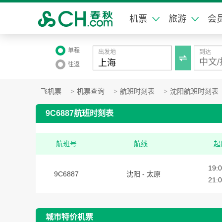
机票
旅游
会
单程
出发地
到达

往返
飞机票
>
机票查询
>
航班时刻表
>
沈阳航班时刻表
9C6887航班时刻表
航班号
航线
起
19:
9C6887
沈阳 - 太原
21:
城市特价机票