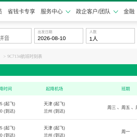
员
省钱卡专享
服务中心
政企客户/团队
金融
出发日期
人数
>
9C7134航班时刻表
降时间
起降机场
班期
55 (起飞)
天津 (起飞)
周三
周五
30 (到达)
兰州 (到达)
55 (起飞)
天津 (起飞)
周一
30 (到达)
兰州 (到达)