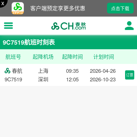
x
客户端预定享更多优惠
点击下载
9C7519航班时刻表
航班号
起降机场
起降时间
计划时间
春航
上海
09:35
2026-04-26

订票
9C7519
深圳
12:05
2026-10-23