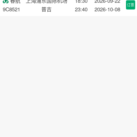
春航
上海浦东国际机场
18:30
2026-09-22

订票
9C8521
普吉
23:40
2026-10-08