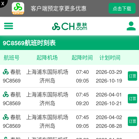
x
客户端预定享更多优惠
点击下载
9C8569航班时刻表
航班号
起降机场
起降时间
计划时间
春航
上海浦东国际机场
07:40
2026-03-29

订票
9C8569
济州岛
09:05
2026-10-19
春航
上海浦东国际机场
07:45
2026-04-01

订票
9C8569
济州岛
09:20
2026-10-21
春航
上海浦东国际机场
07:45
2026-04-02

订票
9C8569
济州岛
09:05
2026-08-28