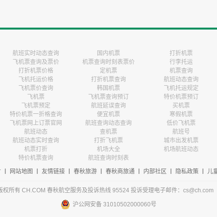
航班实时动态查询
国内机票
打折机票
飞机票查询及票价
机票查询时刻表票价
行李托运
打折机票价格
定机票
机票查询
飞机托运价格
打折机票查询
航班动态查询
飞机票价查询
韩国机票
飞机托运规定
飞机票
飞机票查询预订
特价机票预订
飞机票预定
航班延误查询
买机票
特价机票一折格查询
便宜机票
寒假机票
飞机票网上订票官网
航班查询动态查询
低价飞机票
航班动态
查机票
航班号
航班动态实时查询
打折飞机票
城市出发机票
机票打折
机场大全
机场航班动态
特价机票查询
航班查询时刻表
才
丨
网站地图
丨
友情链接
丨
春秋旅游
丨
春秋商旅通
丨
内部社区
丨
隐私政策
丨
儿
-2026 版权所有 CH.COM 春秋航空服务及投诉热线 95524 投诉受理电子邮件：cs@ch.com
沪公网安备 31010502000060号