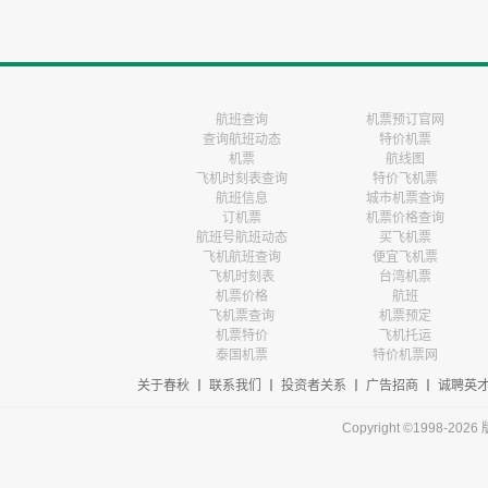
航班查询
机票预订官网
查询航班动态
特价机票
机票
航线图
飞机时刻表查询
特价飞机票
航班信息
城市机票查询
订机票
机票价格查询
航班号航班动态
买飞机票
飞机航班查询
便宜飞机票
飞机时刻表
台湾机票
机票价格
航班
飞机票查询
机票预定
机票特价
飞机托运
泰国机票
特价机票网
关于春秋
丨
联系我们
丨
投资者关系
丨
广告招商
丨
诚聘英
Copyright ©1998