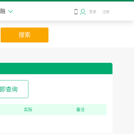
融

登录
注册
搜索
即查询
实际
备注