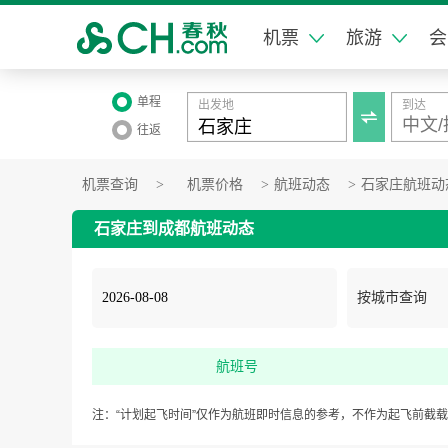
机票
旅游
会
单程
出发地
到达

往返
机票查询
>
机票价格
>
航班动态
>
石家庄航班动
石家庄到成都航班动态
按城市查询
航班号
注：“计划起飞时间”仅作为航班即时信息的参考，不作为起飞前截