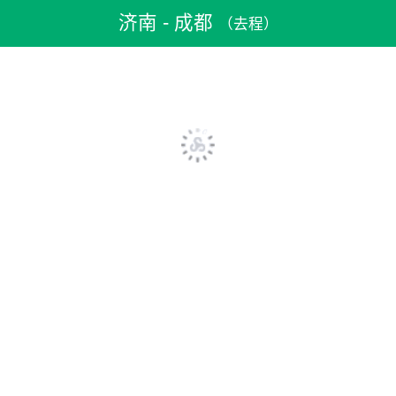
机票预订
>
特价机票
>
国内机票
>
济南机票
>
济南到成都机票
济南 - 成都
（去程）