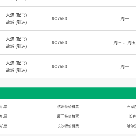
大连 (起飞)
9C7553
周一
盐城 (到达)
大连 (起飞)
9C7553
周三
周五
盐城 (到达)
大连 (起飞)
9C7553
周一
盐城 (到达)
机票
杭州特价机票
石家
机票
厦门特价机票
长春
机票
长沙特价机票
哈尔