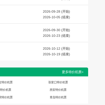
2026-09-28 (开始)
2026-10-05 (结束)
2026-09-30 (开始)
2026-10-23 (结束)
2026-10-12 (开始)
2026-10-19 (结束)
更多特价机票>
庄特价机票
张家口特价机票
特价机票
西安特价机票
滨特价机票
青岛特价机票