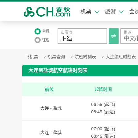
机票
旅游
会
单程
出发地
到达

往返
飞机票
>
机票查询
>
航班时刻表
>
大连航班时刻表
大连到盐城航空航班时刻表
航线
起降时间
06:55 (起飞)
大连 - 盐城
08:45 (到达)
07:00 (起飞)
大连 - 盐城
08:45 (到达)