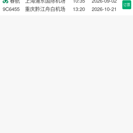
春航
上海浦东国际机场
10:35
2026-09-02

订票
9C6455
重庆黔江舟白机场
13:20
2026-10-21